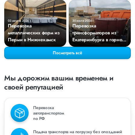
03 августа 2026 г.
30 июля 2026 г.
Перевозка
Перевозка
металлических форм из
трансформаторов из
Перми в Нижнекамск
Екатеринбурга в горное
село Республики
Посмотреть всё
Дагестан
Мы дорожим вашим временем и
своей репутацией
Перевозка
автотранспортом
по РФ
Подача транспорта на погрузку без опозданий