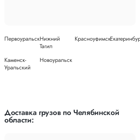
Первоуральск
Нижний
Красноуфимск
Екатеринбур
Тагил
Каменск-
Новоуральск
Уральский
Доставка грузов по Челябинской
области: