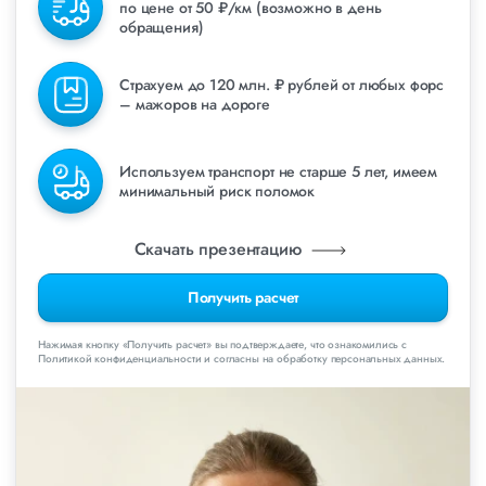
по цене от 50 ₽/км (возможно в день
обращения)
Страхуем до 120 млн. ₽ рублей от любых форс
– мажоров на дороге
Используем транспорт не старше 5 лет, имеем
минимальный риск поломок
Скачать презентацию
Получить расчет
Нажимая кнопку «Получить расчет» вы подтверждаете, что ознакомились с
Политикой конфиденциальности и согласны на обработку персональных данных.