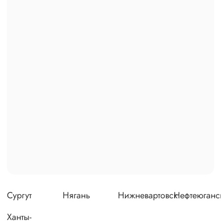
Сургут
Нягань
Нижневартовск
Нефтеюганс
Ханты-