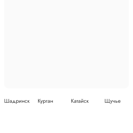
Шадринск
Курган
Катайск
Щучье