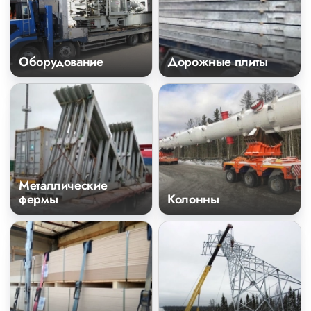
Оборудование
Дорожные плиты
Металлические
фермы
Колонны