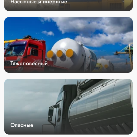
Насыпные и инертные
Тяжеловесный
Опасные